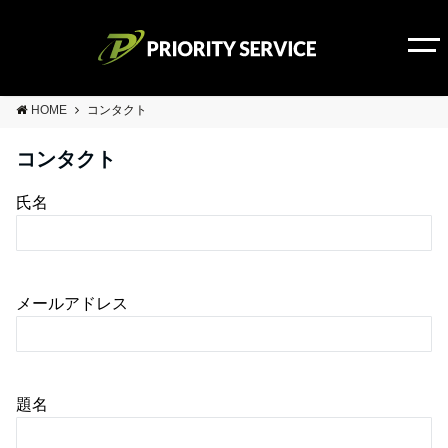
HOME
コンタクト
コンタクト
氏名
メールアドレス
題名