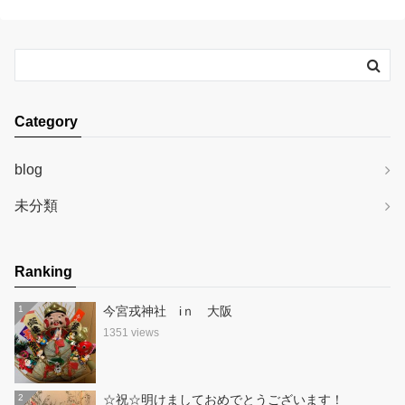
Category
blog
未分類
Ranking
1
今宮戎神社 iｎ 大阪
1351 views
2
☆祝☆明けましておめでとうございます！